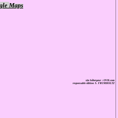
gle
Maps
site hébergeur : OVH.com
responsable édition S. FRUMHOLTZ