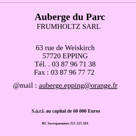
Auberge du Parc
FRUMHOLTZ SARL
63 rue de Weiskirch
57720 EPPING
Tél. . 03 87 96 71 38
Fax : 03 87 96 77 72
@mail :
auberge.epping@orange.fr
S.à.r.l. au capital de 60 000 Euros
RC Sarreguemines 321 225 203
.