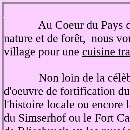
Au Coeur du Pays de Bi
nature et de forêt, nous vo
village pour une
cuisine tr
Non loin de
la célè
d'oeuvre de fortification 
l'histoire locale ou encore
du Simserhof ou le Fort C