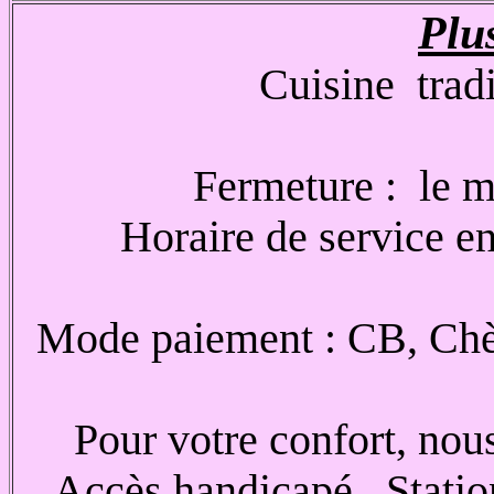
Plus
Cuisine tradi
Fermeture :
le m
Horaire de service e
Mode paiement : CB, Chèq
Pour votre confort, nou
Accès handicapé.
Statio