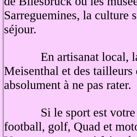
de Bliesbruck ou les musée
Sarreguemines, la culture 
séjour.
En artisanat local, l
Meisenthal et des tailleurs 
absolument à ne pas rater.
Si le sport est votre
football, golf, Quad et mot