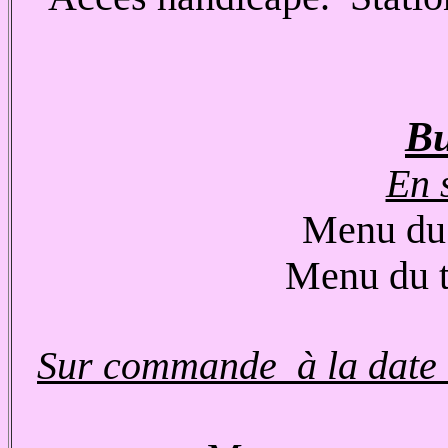
Bu
En 
Menu du 
M
enu du t
Sur commande à la date d