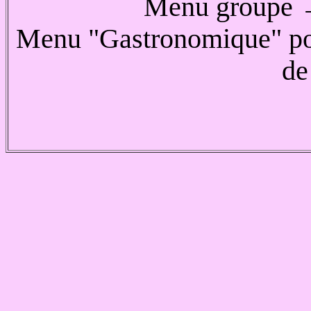
Menu groupe
→
Menu "Gastronomique" pou
de