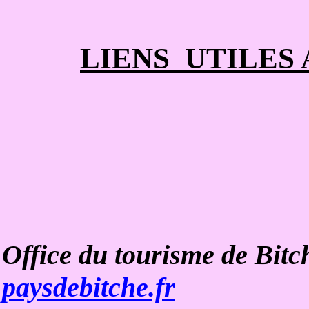
LIENS UTILES 
Office du tourisme de Bitc
paysdebitche.fr