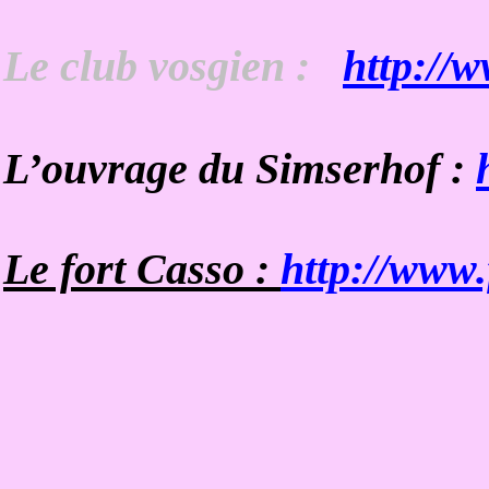
Le club vosgien :
http://w
L’ouvrage du Simserhof :
Le fort Casso :
http://www